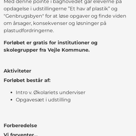
Med denne pointe i baghovedet går eleverne på
opdagelse i udstillingerne ”Et hav af plastik” og
"Genbrugsbyen" for at løse opgaver og finde viden
om årsager, konsekvenser og løsninger på
plastudfordringerne.
Forløbet er gratis for institutioner og
skolegrupper fra Vejle Kommune.
Aktiviteter
Forløbet består af:
Intro v. Økolariets underviser
Opgavesæt i udstilling
Forberedelse
Vi forventer...