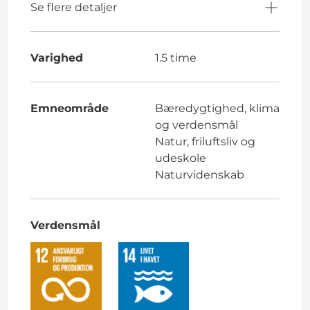
Se flere detaljer
Varighed
1.5 time
Emneområde
Bæredygtighed, klima
og verdensmål
Natur, friluftsliv og
udeskole
Naturvidenskab
Verdensmål