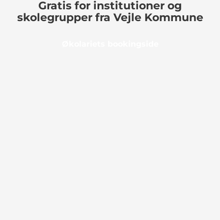
Gratis for institutioner og
skolegrupper fra Vejle Kommune
Økolariets bookingside