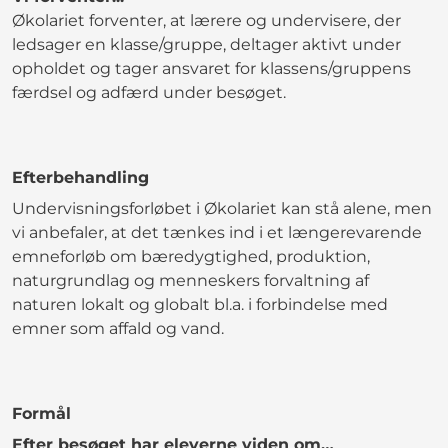
Økolariet forventer, at lærere og undervisere, der
ledsager en klasse/gruppe, deltager aktivt under
opholdet og tager ansvaret for klassens/gruppens
færdsel og adfærd under besøget.
Efterbehandling
Undervisningsforløbet i Økolariet kan stå alene, men
vi anbefaler, at det tænkes ind i et længerevarende
emneforløb om bæredygtighed, produktion,
naturgrundlag og menneskers forvaltning af
naturen lokalt og globalt bl.a. i forbindelse med
emner som affald og vand.
Formål
Efter besøget har eleverne viden om…