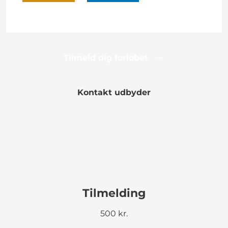
Tilmeld dig forløbet
Kontakt udbyder
Tilmelding
500 kr.