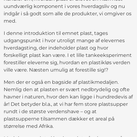
uundværlig komponent i vores hverdagsliv og nu
indgår i så godt som alle de produkter, vi omgiver os
med.
I denne introduktion til emnet plast, tages
udgangspunkt i hvor utroligt mange af elevernes
hverdagsting, der indeholder plast og hvor
forskelligt plast kan være. I et lille tankeeksperiment
forestiller eleverne sig, hvordan en plastikløs verden
ville være. Næsten umulig at forestille sig!?
Men der er også en bagside af plastikmedaljen.
Nemlig den at plasten er svært nedbrydelig og ofte
havner i naturen, hvor den kan ligge i hundredevis af
år! Det betyder bl.a., at vi har fem store plastsupper
rundt i de største verdenshave – og at
plastsupperne tilsammen dækker et areal på
størrelse med Afrika.