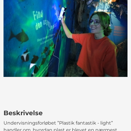
Beskrivelse
Undervisningsforløbet ”Plastik fantastik - light”
handler om, hvordan plast er blevet en nærmest