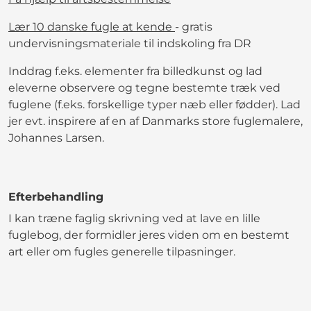
Lær 10 danske fugle at kende
- gratis
undervisningsmateriale til indskoling fra DR
Inddrag f.eks. elementer fra billedkunst og lad
eleverne observere og tegne bestemte træk ved
fuglene (f.eks. forskellige typer næb eller fødder). Lad
jer evt. inspirere af en af Danmarks store fuglemalere,
Johannes Larsen.
Efterbehandling
I kan træne faglig skrivning ved at lave en lille
fuglebog, der formidler jeres viden om en bestemt
art eller om fugles generelle tilpasninger.