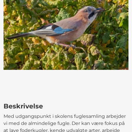
Beskrivelse
Med udgangspunkt i skolens fuglesamling arbejder
vi med de almindelige fugle. Der kan være fokus på
at lave foderkugler, kende udvalgte arter, arbejde