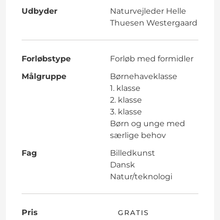
Udbyder
Naturvejleder Helle
Thuesen Westergaard
Forløbstype
Forløb med formidler
Målgruppe
Børnehaveklasse
1. klasse
2. klasse
3. klasse
Børn og unge med
særlige behov
Fag
Billedkunst
Dansk
Natur/teknologi
Pris
GRATIS