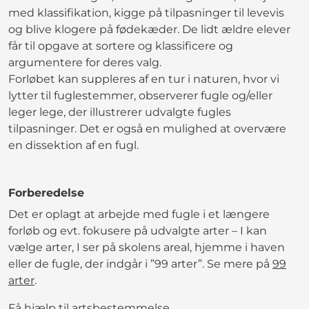
med klassifikation, kigge på tilpasninger til levevis
og blive klogere på fødekæder. De lidt ældre elever
får til opgave at sortere og klassificere og
argumentere for deres valg.
Forløbet kan suppleres af en tur i naturen, hvor vi
lytter til fuglestemmer, observerer fugle og/eller
leger lege, der illustrerer udvalgte fugles
tilpasninger. Det er også en mulighed at overvære
en dissektion af en fugl.
Forberedelse
Det er oplagt at arbejde med fugle i et længere
forløb og evt. fokusere på udvalgte arter – I kan
vælge arter, I ser på skolens areal, hjemme i haven
eller de fugle, der indgår i ”99 arter”. Se mere på
99
arter
.
Få hjælp til artsbestemmelse