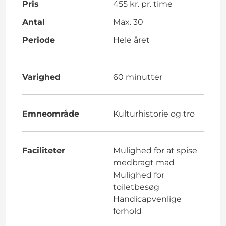
Pris
455 kr. pr. time
Antal
Max. 30
Periode
Hele året
Varighed
60 minutter
Emneområde
Kulturhistorie og tro
Faciliteter
Mulighed for at spise
medbragt mad
Mulighed for
toiletbesøg
Handicapvenlige
forhold