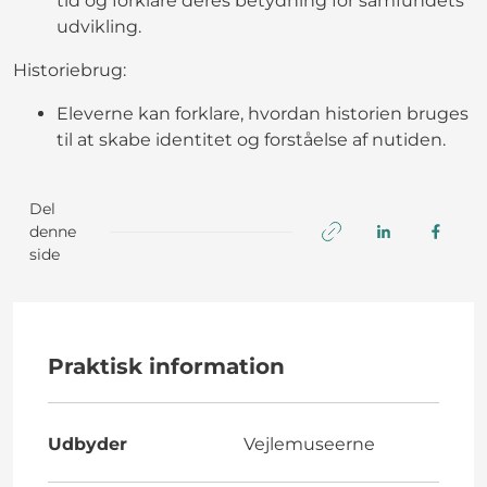
tid og forklare deres betydning for samfundets
udvikling.
Historiebrug:
Eleverne kan forklare, hvordan historien bruges
til at skabe identitet og forståelse af nutiden.
Del
denne
side
Praktisk information
Udbyder
Vejlemuseerne