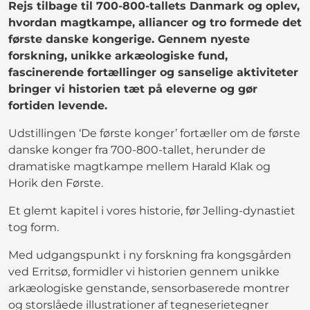
Rejs tilbage til 700-800-tallets Danmark og oplev,
hvordan magtkampe, alliancer og tro formede det
første danske kongerige. Gennem nyeste
forskning, unikke arkæologiske fund,
fascinerende fortællinger og sanselige aktiviteter
bringer vi historien tæt på eleverne og gør
fortiden levende.
Udstillingen ‘De første konger’ fortæller om de første
danske konger fra 700-800-tallet, herunder de
dramatiske magtkampe mellem Harald Klak og
Horik den Første.
Et glemt kapitel i vores historie, før Jelling-dynastiet
tog form.
Med udgangspunkt i ny forskning fra kongsgården
ved Erritsø, formidler vi historien gennem unikke
arkæologiske genstande, sensorbaserede montrer
og storslåede illustrationer af tegneserietegner