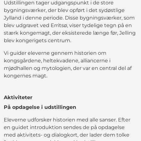
Udstillingen tager udgangspunkt i de store
bygningsværker, der blev opført i det sydøstlige
Jylland i denne periode. Disse bygningsværker, som
blev udgravet ved Erritsø, viser tydelige tegn på en
stærk kongemagt, der eksisterede længe før, Jelling
blev kongerigets centrum.
Vi guider eleverne gennem historien om
kongsgårdene, heltekvadene, alliancerne i
mjødhallen og mytologien, der var en central del af
kongernes magt.
Aktiviteter
På opdagelse i udstillingen
Eleverne udforsker historien med alle sanser. Efter
en guidet introduktion sendes de på opdagelse
med aktivitets- og dialogkort, der lader dem tolke