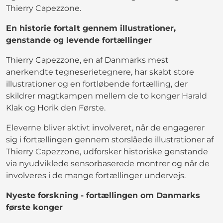
Thierry Capezzone.
En historie fortalt gennem illustrationer,
genstande og levende fortællinger
Thierry Capezzone, en af Danmarks mest
anerkendte tegneserietegnere, har skabt store
illustrationer og en fortløbende fortælling, der
skildrer magtkampen mellem de to konger Harald
Klak og Horik den Første.
Eleverne bliver aktivt involveret, når de engagerer
sig i fortællingen gennem storslåede illustrationer af
Thierry Capezzone, udforsker historiske genstande
via nyudviklede sensorbaserede montrer og når de
involveres i de mange fortællinger undervejs.
Nyeste forskning - fortællingen om Danmarks
første konger