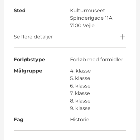
Sted
Kulturmuseet
Spinderigade 11A
7100 Vejle
Se flere detaljer
Forløbstype
Forløb med formidler
Målgruppe
4. klasse
5. klasse
6. klasse
7. klasse
8. klasse
9. klasse
Fag
Historie