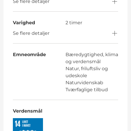
Se flere detaljer
Varighed
2 timer
Se flere detaljer
Emneområde
Bæredygtighed, klima
og verdensmål
Natur, friluftsliv og
udeskole
Naturvidenskab
Tværfaglige tilbud
Verdensmål