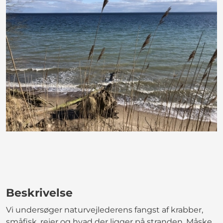
Beskrivelse
Vi undersøger naturvejlederens fangst af krabber,
småfisk, rejer og hvad der ligger på stranden. Måske