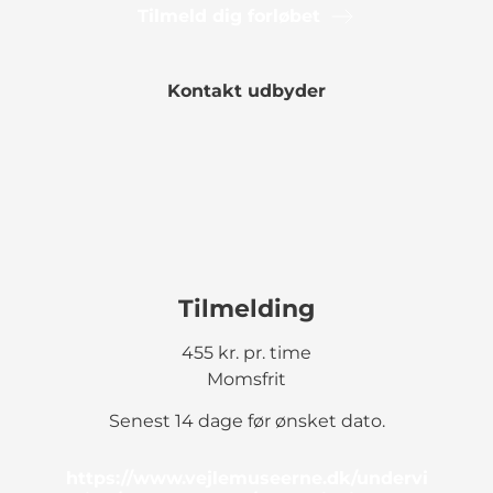
Tilmeld dig forløbet
Kontakt udbyder
Tilmelding
455 kr. pr. time
Momsfrit
Senest 14 dage før ønsket dato.
https://www.vejlemuseerne.dk/undervi