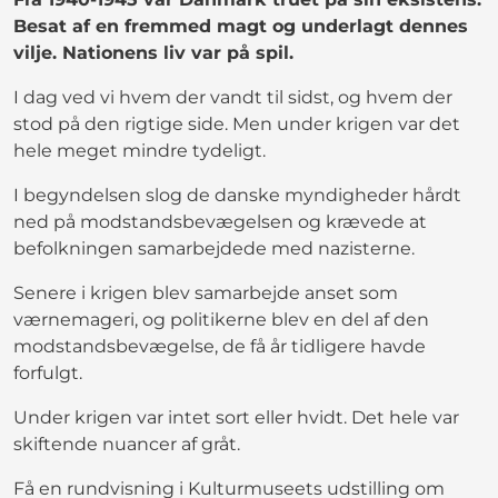
Besat af en fremmed magt og underlagt dennes
vilje. Nationens liv var på spil.
I dag ved vi hvem der vandt til sidst, og hvem der
stod på den rigtige side. Men under krigen var det
hele meget mindre tydeligt.
I begyndelsen slog de danske myndigheder hårdt
ned på modstandsbevægelsen og krævede at
befolkningen samarbejdede med nazisterne.
Senere i krigen blev samarbejde anset som
værnemageri, og politikerne blev en del af den
modstandsbevægelse, de få år tidligere havde
forfulgt.
Under krigen var intet sort eller hvidt. Det hele var
skiftende nuancer af gråt.
Få en rundvisning i Kulturmuseets udstilling om