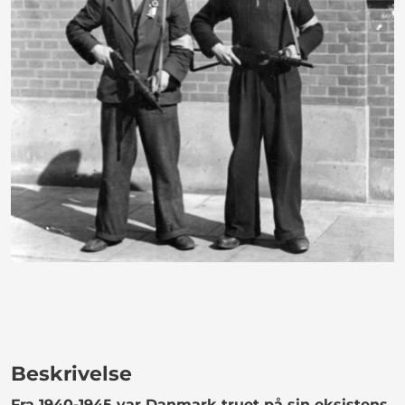
Beskrivelse
Fra 1940-1945 var Danmark truet på sin eksistens.