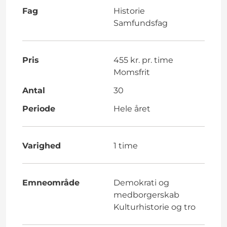
Fag
Historie
Samfundsfag
Pris
455 kr. pr. time
Momsfrit
Antal
30
Periode
Hele året
Varighed
1 time
Emneområde
Demokrati og
medborgerskab
Kulturhistorie og tro