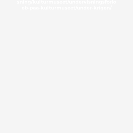
sning/kulturmuseet/undervisningsforlo
eb-paa-kulturmuseet/under-krigen/