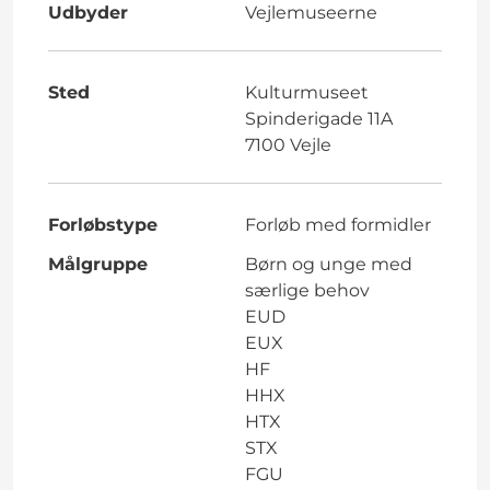
Udbyder
Vejlemuseerne
Sted
Kulturmuseet
Spinderigade 11A
7100 Vejle
Forløbstype
Forløb med formidler
Målgruppe
Børn og unge med
særlige behov
EUD
EUX
HF
HHX
HTX
STX
FGU