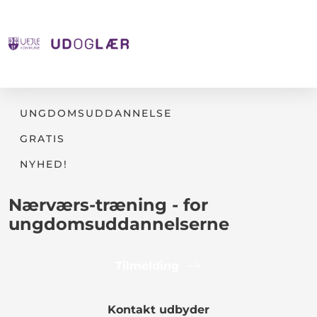
UNGDOMSUDDANNELSE
GRATIS
NYHED!
Nærværs-træning - for
ungdomsuddannelserne
Tilmelding
Kontakt udbyder