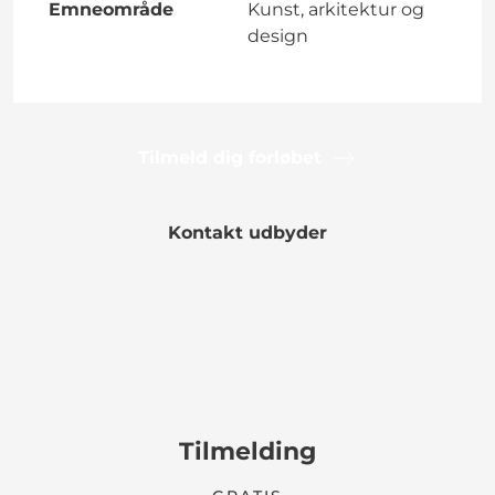
Emneområde
Kunst, arkitektur og
design
Tilmeld dig forløbet
Kontakt udbyder
Tilmelding