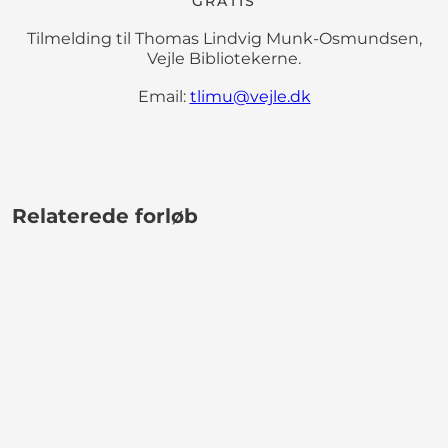
GRATIS
Tilmelding til Thomas Lindvig Munk-Osmundsen,
Vejle Bibliotekerne.
Email:
tlimu@vejle.dk
Relaterede forløb