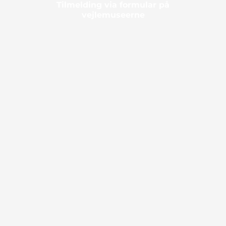
Tilmelding via formular på
vejlemuseerne