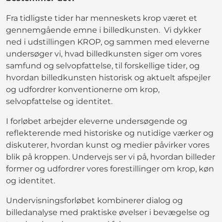
Fra tidligste tider har menneskets krop været et
gennemgående emne i billedkunsten. Vi dykker
ned i udstillingen KROP, og sammen med eleverne
undersøger vi, hvad billedkunsten siger om vores
samfund og selvopfattelse, til forskellige tider, og
hvordan billedkunsten historisk og aktuelt afspejler
og udfordrer konventionerne om krop,
selvopfattelse og identitet.
I forløbet arbejder eleverne undersøgende og
reflekterende med historiske og nutidige værker og
diskuterer, hvordan kunst og medier påvirker vores
blik på kroppen. Undervejs ser vi på, hvordan billeder
former og udfordrer vores forestillinger om krop, køn
og identitet.
Undervisningsforløbet kombinerer dialog og
billedanalyse med praktiske øvelser i bevægelse og