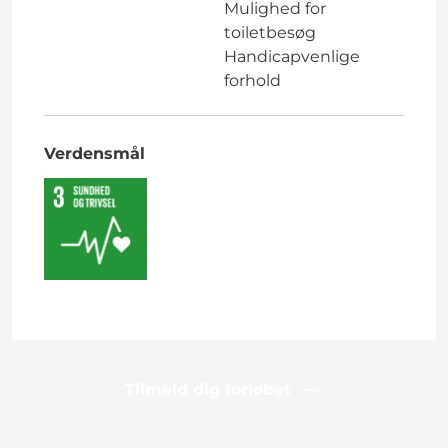
Mulighed for
toiletbesøg
Handicapvenlige
forhold
Verdensmål
Tilmeld dig forløbet