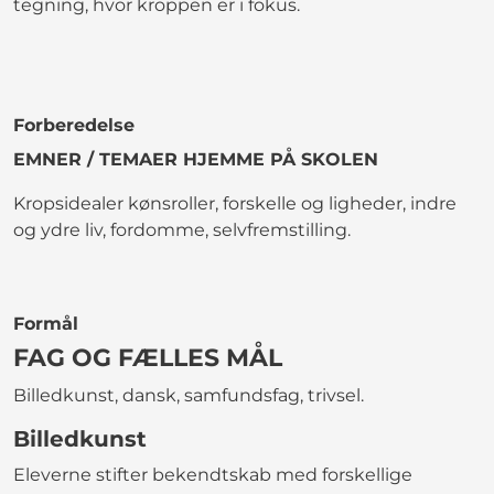
tegning, hvor kroppen er i fokus.
Forberedelse
EMNER / TEMAER HJEMME PÅ SKOLEN
Kropsidealer kønsroller, forskelle og ligheder, indre
og ydre liv, fordomme, selvfremstilling.
Formål
FAG OG FÆLLES MÅL
Billedkunst, dansk, samfundsfag, trivsel.
Billedkunst
Eleverne stifter bekendtskab med forskellige