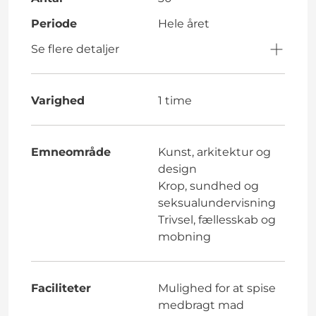
Periode
Hele året
Se flere detaljer
Varighed
1 time
Emneområde
Kunst, arkitektur og
design
Krop, sundhed og
seksualundervisning
Trivsel, fællesskab og
mobning
Faciliteter
Mulighed for at spise
medbragt mad