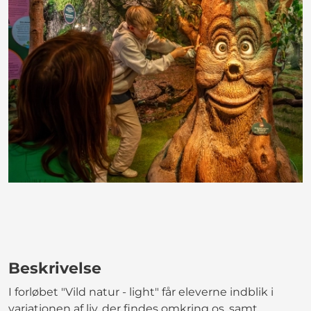
Beskrivelse
I forløbet "Vild natur - light" får eleverne indblik i
variationen af liv, der findes omkring os, samt