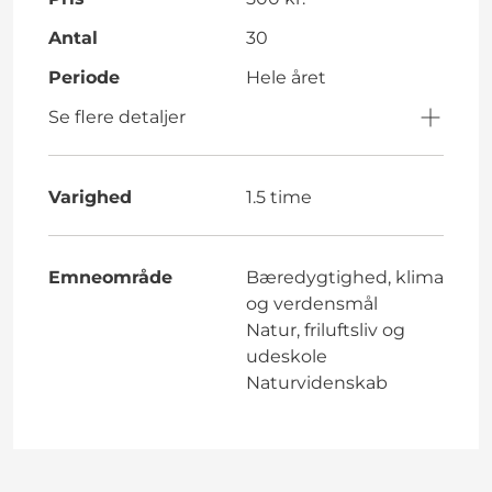
Antal
30
Periode
Hele året
Se flere detaljer
Varighed
1.5 time
Emneområde
Bæredygtighed, klima
og verdensmål
Natur, friluftsliv og
udeskole
Naturvidenskab