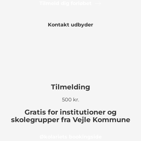
Tilmeld dig forløbet
Kontakt udbyder
Tilmelding
500 kr.
Gratis for institutioner og
skolegrupper fra Vejle Kommune
Økolariets bookingside