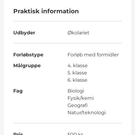
Praktisk information
Udbyder
Økolariet
Forløbstype
Forløb med formidler
Målgruppe
4. klasse
5. klasse
6. klasse
Fag
Biologi
Fysik/kemi
Geografi
Natur/teknologi
Pris
500 kr.