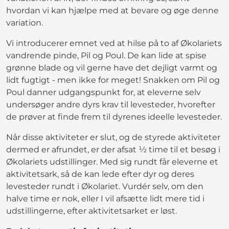
hvordan vi kan hjælpe med at bevare og øge denne
variation.
Vi introducerer emnet ved at hilse på to af Økolariets
vandrende pinde, Pil og Poul. De kan lide at spise
grønne blade og vil gerne have det dejligt varmt og
lidt fugtigt - men ikke for meget! Snakken om Pil og
Poul danner udgangspunkt for, at eleverne selv
undersøger andre dyrs krav til levesteder, hvorefter
de prøver at finde frem til dyrenes ideelle levesteder.
Når disse aktiviteter er slut, og de styrede aktiviteter
dermed er afrundet, er der afsat ½ time til et besøg i
Økolariets udstillinger. Med sig rundt får eleverne et
aktivitetsark, så de kan lede efter dyr og deres
levesteder rundt i Økolariet. Vurdér selv, om den
halve time er nok, eller I vil afsætte lidt mere tid i
udstillingerne, efter aktivitetsarket er løst.