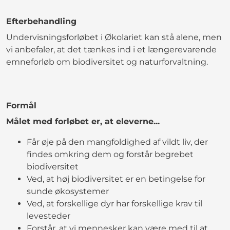
Efterbehandling
Undervisningsforløbet i Økolariet kan stå alene, men
vi anbefaler, at det tænkes ind i et længerevarende
emneforløb om biodiversitet og naturforvaltning.
Formål
Målet med forløbet er, at eleverne...
Får øje på den mangfoldighed af vildt liv, der
findes omkring dem og forstår begrebet
biodiversitet
Ved, at høj biodiversitet er en betingelse for
sunde økosystemer
Ved, at forskellige dyr har forskellige krav til
levesteder
Forstår, at vi mennesker kan være med til at