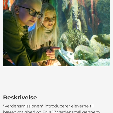
Beskrivelse
"Verdensmissionen" introducerer eleverne til
bæredygtighed og FN’s 17 Verdensmål gennem