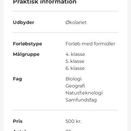
Praktisk information
Udbyder
Økolariet
Forløbstype
Forløb med formidler
Målgruppe
4. klasse
5. klasse
6. klasse
Fag
Biologi
Geografi
Natur/teknologi
Samfundsfag
Pris
500 kr.