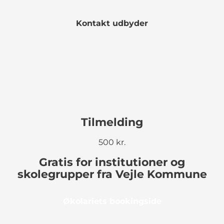
Kontakt udbyder
Tilmelding
500 kr.
Gratis for institutioner og
skolegrupper fra Vejle Kommune
Økolariets bookingside