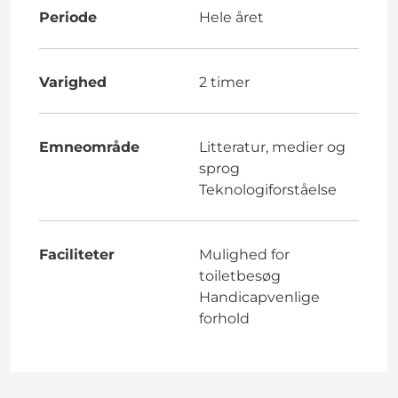
Periode
Hele året
Varighed
2 timer
Emneområde
Litteratur, medier og
sprog
Teknologiforståelse
Faciliteter
Mulighed for
toiletbesøg
Handicapvenlige
forhold