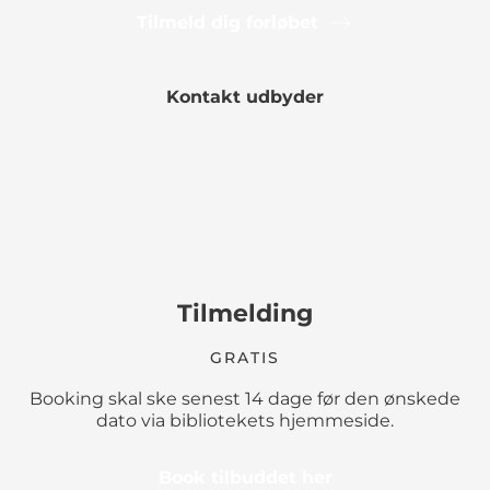
Tilmeld dig forløbet
Kontakt udbyder
Tilmelding
GRATIS
Booking skal ske senest 14 dage før den ønskede
dato via bibliotekets hjemmeside.
Book tilbuddet her