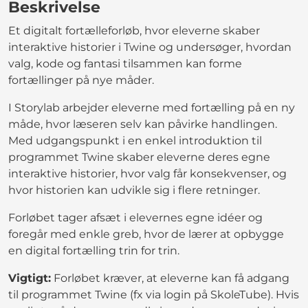
Beskrivelse
Et digitalt fortælleforløb, hvor eleverne skaber
interaktive historier i Twine og undersøger, hvordan
valg, kode og fantasi tilsammen kan forme
fortællinger på nye måder.
I Storylab arbejder eleverne med fortælling på en ny
måde, hvor læseren selv kan påvirke handlingen.
Med udgangspunkt i en enkel introduktion til
programmet Twine skaber eleverne deres egne
interaktive historier, hvor valg får konsekvenser, og
hvor historien kan udvikle sig i flere retninger.
Forløbet tager afsæt i elevernes egne idéer og
foregår med enkle greb, hvor de lærer at opbygge
en digital fortælling trin for trin.
Vigtigt:
Forløbet kræver, at eleverne kan få adgang
til programmet Twine (fx via login på SkoleTube). Hvis