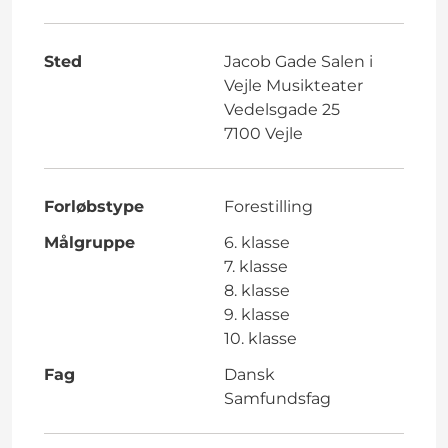
Sted
Jacob Gade Salen i
Vejle Musikteater
Vedelsgade 25
7100 Vejle
Forløbstype
Forestilling
Målgruppe
6. klasse
7. klasse
8. klasse
9. klasse
10. klasse
Fag
Dansk
Samfundsfag