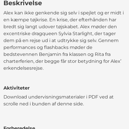
Beskrivelse
Alex kan ikke genkende sig selv i spejlet og er midt i
en kæmpe tøjkrise. En krise, der efterhånden har
bredt sig langt udover tøjskabet. Alex møder den
excentriske dragqueen Sylvia Starlight, der tager
dem på en rejse ud i at udtrykke sig selv. Gennem
performances og flashbacks møder de
bedstevennen Benjamin fra klassen og Rita fra
charterferien, der begge får stor betydning for Alex’
erkendelsesrejse.
Aktiviteter
Download undervisningsmaterialer i PDF ved at
scrolle ned i bunden af denne side.
Forberedelse