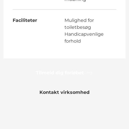
Faciliteter
Mulighed for
toiletbesøg
Handicapvenlige
forhold
Tilmeld dig forløbet
Kontakt virksomhed