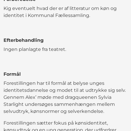
Kig eventuelt hvad der er af litteratur om køn og
identitet i Kommunal Fællessamling.
Efterbehandling
Ingen planlagte fra teatret.
Formål
Forestillingen har til formål at belyse unges
identitetsdannelse og modet til at udtrykke sig selv.
Gennem Alex’ møde med dragqueenen Sylvia
Starlight undersøges sammenhængen mellem
selvudtryk, kønsnormer og selverkendelse.
Forestillingen sætter fokus på kønsidentitet,
kønsudtryk og en ung generation, der udfordrer