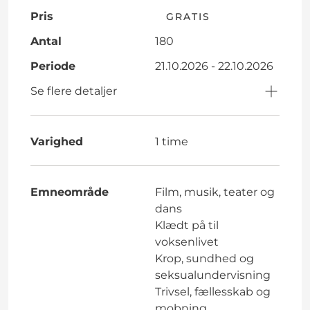
Pris
GRATIS
Antal
180
Periode
21.10.2026 - 22.10.2026
Se flere detaljer
Varighed
1 time
Emneområde
Film, musik, teater og
dans
Klædt på til
voksenlivet
Krop, sundhed og
seksualundervisning
Trivsel, fællesskab og
mobning