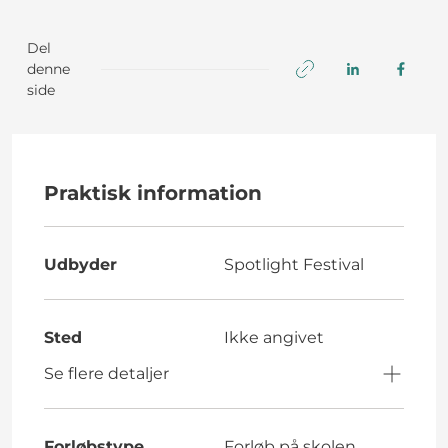
Del
denne
side
Praktisk information
Udbyder
Spotlight Festival
Sted
Ikke angivet
Se flere detaljer
Forløbstype
Forløb på skolen