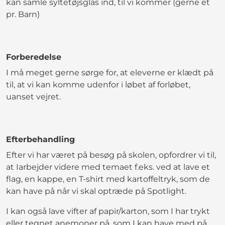
kan samle syltetøjsglas ind, til vi kommer (gerne et
pr. Barn)
Forberedelse
I må meget gerne sørge for, at eleverne er klædt på
til, at vi kan komme udenfor i løbet af forløbet,
uanset vejret.
Efterbehandling
Efter vi har været på besøg på skolen, opfordrer vi til,
at Iarbejder videre med temaet f.eks. ved at lave et
flag, en kappe, en T-shirt med kartoffeltryk, som de
kan have på når vi skal optræde på Spotlight.
I kan også lave vifter af papir/karton, som I har trykt
eller tegnet anemoner på, som I kan have med på