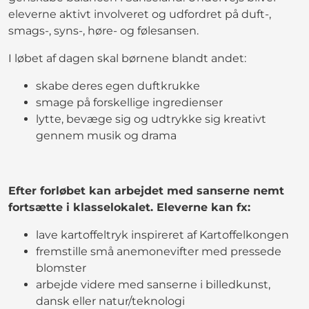
eleverne aktivt involveret og udfordret på duft-,
smags-, syns-, høre- og følesansen.
I løbet af dagen skal børnene blandt andet:
skabe deres egen duftkrukke
smage på forskellige ingredienser
lytte, bevæge sig og udtrykke sig kreativt
gennem musik og drama
Efter forløbet kan arbejdet med sanserne nemt
fortsætte i klasselokalet. Eleverne kan fx:
lave kartoffeltryk inspireret af Kartoffelkongen
fremstille små anemonevifter med pressede
blomster
arbejde videre med sanserne i billedkunst,
dansk eller natur/teknologi