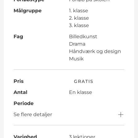
Målgruppe
1. klasse
2. klasse
3. klasse
Fag
Billedkunst
Drama
Håndværk og design
Musik
Pris
GRATIS
Antal
En klasse
Periode
Se flere detaljer
Varighed
3 lektioner