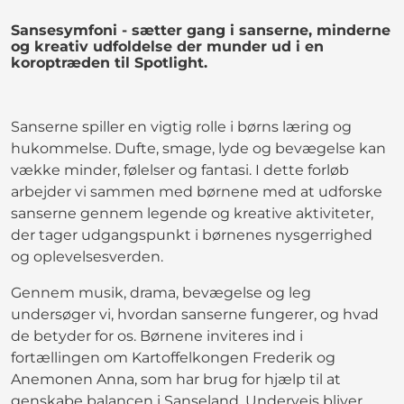
Sansesymfoni - sætter gang i sanserne, minderne
og kreativ udfoldelse der munder ud i en
koroptræden til Spotlight.
Sanserne spiller en vigtig rolle i børns læring og
hukommelse. Dufte, smage, lyde og bevægelse kan
vække minder, følelser og fantasi. I dette forløb
arbejder vi sammen med børnene med at udforske
sanserne gennem legende og kreative aktiviteter,
der tager udgangspunkt i børnenes nysgerrighed
og oplevelsesverden.
Gennem musik, drama, bevægelse og leg
undersøger vi, hvordan sanserne fungerer, og hvad
de betyder for os. Børnene inviteres ind i
fortællingen om Kartoffelkongen Frederik og
Anemonen Anna, som har brug for hjælp til at
genskabe balancen i Sanseland. Undervejs bliver