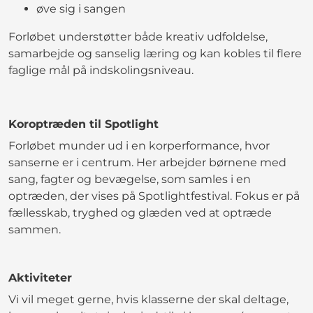
øve sig i sangen
Forløbet understøtter både kreativ udfoldelse,
samarbejde og sanselig læring og kan kobles til flere
faglige mål på indskolingsniveau.
Koroptræden til Spotlight
Forløbet munder ud i en korperformance, hvor
sanserne er i centrum. Her arbejder børnene med
sang, fagter og bevægelse, som samles i en
optræden, der vises på Spotlightfestival. Fokus er på
fællesskab, tryghed og glæden ved at optræde
sammen.
Aktiviteter
Vi vil meget gerne, hvis klasserne der skal deltage,