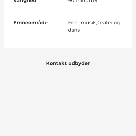
Varighed
90 minutter
Emneområde
Film, musik, teater og
dans
Kontakt udbyder