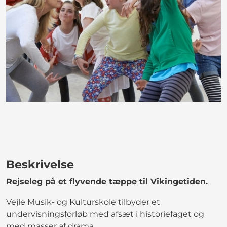
Beskrivelse
Rejseleg på et flyvende tæppe til Vikingetiden.
Vejle Musik- og Kulturskole tilbyder et
undervisningsforløb med afsæt i historiefaget og
med masser af drama.