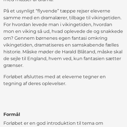
På et usynligt “flyvende” tæppe rejser eleverne
samme med en dramalærer, tilbage til vikingetiden.
For hvordan levede man i vikingetiden, hvordan
mon en viking så ud, hvad oplevede de og snakkede
om? Gennem børnenes egen fantasi omkring
vikingetiden, dramatiseres en samskabende fælles
historie. Måske møder de Harald Blåtand, måske skal
de sejle til England, hvem ved, kun fantasien sætter
grænser.
Forløbet afsluttes med at eleverne tegner en
tegning af deres oplevelser.
Formål
Forløbet er en god introduktion til tema om