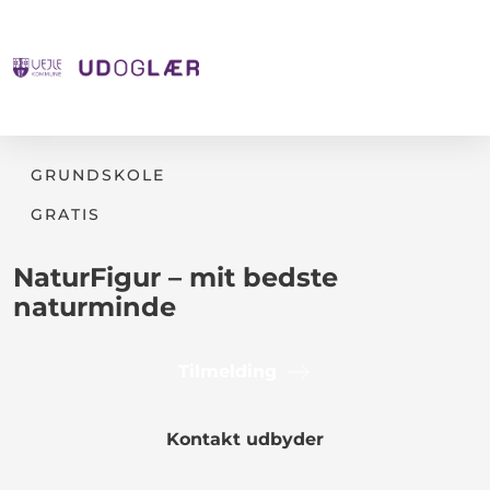
GRUNDSKOLE
GRATIS
NaturFigur – mit bedste
naturminde
Tilmelding
Kontakt udbyder