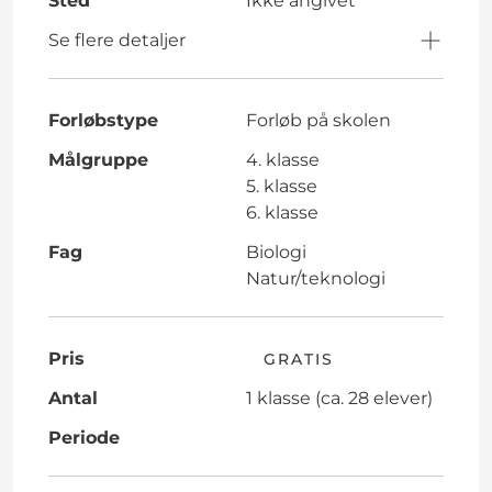
Sted
Ikke angivet
Se flere detaljer
Forløbstype
Forløb på skolen
Målgruppe
4. klasse
5. klasse
6. klasse
Fag
Biologi
Natur/teknologi
Pris
GRATIS
Antal
1 klasse (ca. 28 elever)
Periode