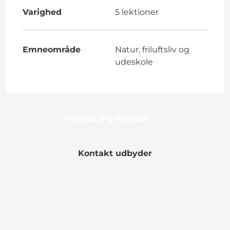
Varighed
5 lektioner
Emneområde
Natur, friluftsliv og
udeskole
Tilmeld dig forløbet
Kontakt udbyder