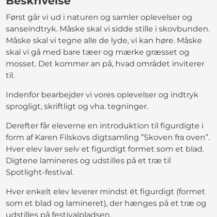
Beskrivelse
Først går vi ud i naturen og samler oplevelser og
sanseindtryk. Måske skal vi sidde stille i skovbunden.
Måske skal vi tegne alle de lyde, vi kan høre. Måske
skal vi gå med bare tæer og mærke græsset og
mosset. Det kommer an på, hvad området inviterer
til.
Indenfor bearbejder vi vores oplevelser og indtryk
sprogligt, skriftligt og vha. tegninger.
Derefter får eleverne en introduktion til figurdigte i
form af Karen Filskovs digtsamling ”Skoven fra oven”.
Hver elev laver selv et figurdigt formet som et blad.
Digtene lamineres og udstilles på et træ til
Spotlight-festival.
Hver enkelt elev leverer mindst ét figurdigt (formet
som et blad og lamineret), der hænges på et træ og
udstilles på festivalpladsen.