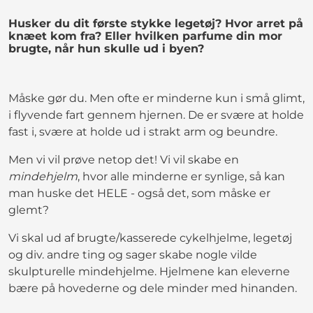
Husker du dit første stykke legetøj? Hvor arret på
knæet kom fra? Eller hvilken parfume din mor
brugte, når hun skulle ud i byen?
Måske gør du. Men ofte er minderne kun i små glimt,
i flyvende fart gennem hjernen. De er svære at holde
fast i, svære at holde ud i strakt arm og beundre.
Men vi vil prøve netop det! Vi vil skabe en
mindehjelm
, hvor alle minderne er synlige, så kan
man huske det HELE - også det, som måske er
glemt?
Vi skal ud af brugte/kasserede cykelhjelme, legetøj
og div. andre ting og sager skabe nogle vilde
skulpturelle mindehjelme. Hjelmene kan eleverne
bære på hovederne og dele minder med hinanden.