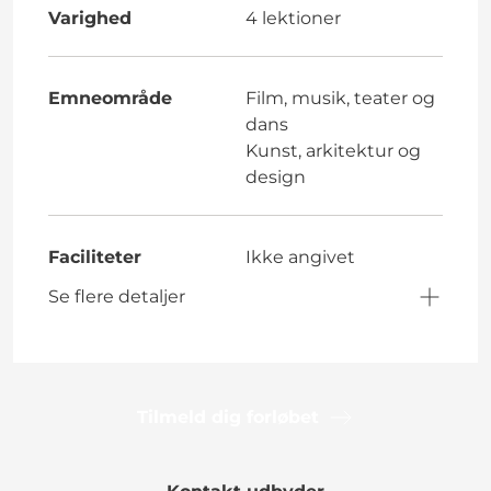
Varighed
4 lektioner
Emneområde
Film, musik, teater og
dans
Kunst, arkitektur og
design
Faciliteter
Ikke angivet
Se flere detaljer
Tilmeld dig forløbet