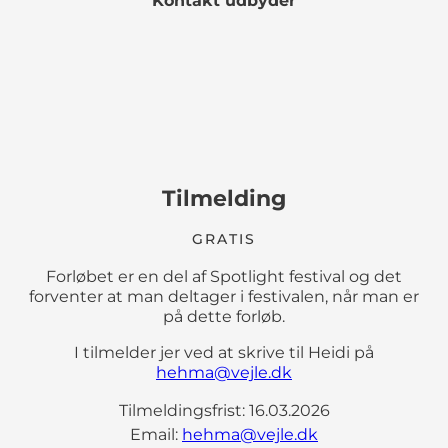
Kontakt udbyder
Tilmelding
GRATIS
Forløbet er en del af Spotlight festival og det
forventer at man deltager i festivalen, når man er
på dette forløb.
I tilmelder jer ved at skrive til Heidi på
hehma@vejle.dk
Tilmeldingsfrist: 16.03.2026
Email:
hehma@vejle.dk