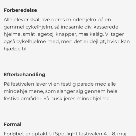
Forberedelse
Alle elever skal lave deres mindehjelm på en
gammel cykelhjelm, så indsamle div. kasserede
hjelme, småt legetøj, knapper, mælkelåg. Vi tager
også cykelhjelme med, men det er dejligt, hvis I kan
hjælpe til.
Efterbehandling
På festivalen laver vi en festlig parade med alle
mindehjelmene, som slanger sig gennem hele
festivalområder. Så husk jeres mindehjelme.
Formål
Forløbet er optakt til Spotlight festivalen 4. - 8. maj