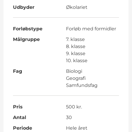
Udbyder
Økolariet
Forløbstype
Forløb med formidler
Målgruppe
7. klasse
8. klasse
9. klasse
10. klasse
Fag
Biologi
Geografi
Samfundsfag
Pris
500 kr.
Antal
30
Periode
Hele året