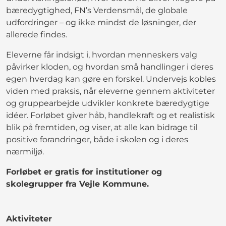
bæredygtighed, FN’s Verdensmål, de globale
udfordringer – og ikke mindst de løsninger, der
allerede findes.
Eleverne får indsigt i, hvordan menneskers valg
påvirker kloden, og hvordan små handlinger i deres
egen hverdag kan gøre en forskel. Undervejs kobles
viden med praksis, når eleverne gennem aktiviteter
og gruppearbejde udvikler konkrete bæredygtige
idéer. Forløbet giver håb, handlekraft og et realistisk
blik på fremtiden, og viser, at alle kan bidrage til
positive forandringer, både i skolen og i deres
nærmiljø.
Forløbet er gratis for institutioner og
skolegrupper fra Vejle Kommune.
Aktiviteter