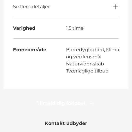
Se flere detaljer
Varighed
1.5 time
Emneområde
Bæredygtighed, klima
og verdensmål
Naturvidenskab
Tværfaglige tilbud
Tilmeld dig forløbet
Kontakt udbyder