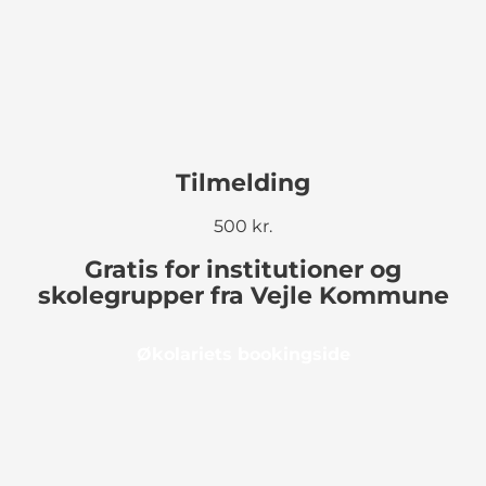
Tilmelding
500 kr.
Gratis for institutioner og
skolegrupper fra Vejle Kommune
Økolariets bookingside