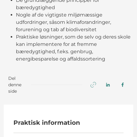
De grundlæggende principper for
bæredygtighed
Nogle af de vigtigste miljømæssige
udfordringer, såsom klimaforandringer,
forurening og tab af biodiversitet
Praktiske løsninger, som de selv og deres skole
kan implementere for at fremme
bæredygtighed, f.eks. genbrug,
energibesparelse og affaldssortering
Del
denne
side
Praktisk information