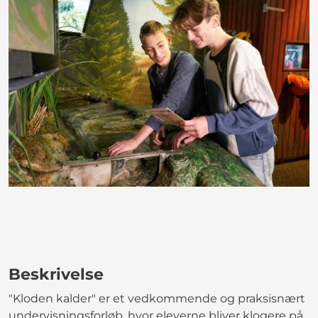
Beskrivelse
"Kloden kalder" er et vedkommende og praksisnært
undervisningsforløb, hvor eleverne bliver klogere på