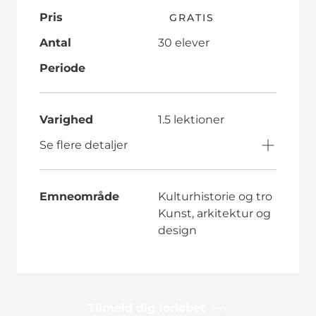
Pris
GRATIS
Antal
30 elever
Periode
Varighed
1.5 lektioner
Se flere detaljer
Emneområde
Kulturhistorie og tro
Kunst, arkitektur og
design
Tilmeld dig forløbet