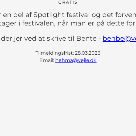
GRATIS
 en del af Spotlight festival og det forv
tager i festivalen, når man er på dette for
lder jer ved at skrive til Bente -
benbe@ve
Tilmeldingsfrist: 28.03.2026
Email:
hehma@vejle.dk