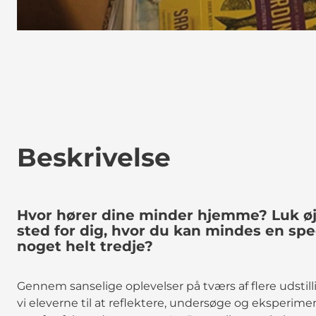
Beskrivelse
Hvor hører dine minder hjemme? Luk øjn
sted for dig, hvor du kan mindes en spec
noget helt tredje?
Gennem sanselige oplevelser på tværs af flere udsti
vi eleverne til at reflektere, undersøge og eksperimen