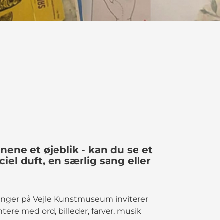
ene et øjeblik - kan du se et
iel duft, en særlig sang eller
llinger på Vejle Kunstmuseum inviterer
tere med ord, billeder, farver, musik