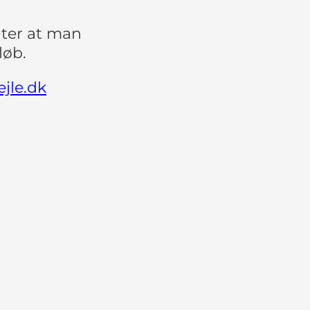
enter at man
løb.
jle.dk