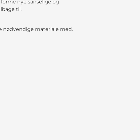
 forme nye sanselige og
bage til.
 de nødvendige materiale med.