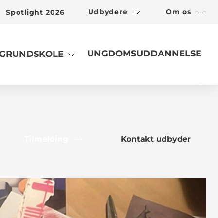
Udbydere
Om os
Spotlight 2026
UNGDOMSUDDANNELSE
GRUNDSKOLE
Tilmelding
Kontakt udbyder