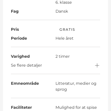
6. klasse
Fag
Dansk
Pris
GRATIS
Periode
Hele året
Varighed
2 timer
Se flere detaljer
Emneområde
Litteratur, medier og
sprog
Faciliteter
Mulighed for at spise