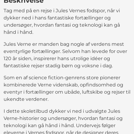
Beskrivelse
Tag med på en rejse i Jules Vernes fodspor, når vi
dykker ned i hans fantastiske fortællinger og
undersøger, hvordan fantasi og teknologi kan gå
hånd i hånd.
Jules Verne er manden bag nogle af verdens mest
eventyrlige fortællinger. Selvom han levede for over
120 år siden, inspirerer hans utrolige idéer og
fantastiske rejser stadig børn og voksne i dag.
Som en af science fiction-genrens store pionerer
kombinerede Verne videnskab, opfindsomhed og
eventyr i fortællinger om ubåde, luftskibe og rejser til
ukendte verdener.
I dette skoletilbud dykker vi ned i udvalgte Jules
Verne-historier og undersøger, hvordan fantasi og
teknologi kan gå hånd i hånd. Undervejs følger
eleverne i Vernes fodspor, når de designer deres