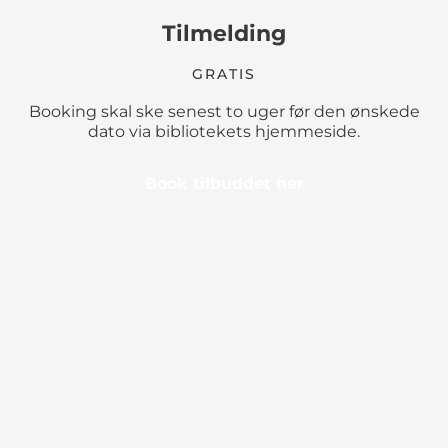
Tilmelding
GRATIS
Booking skal ske senest to uger før den ønskede
dato via bibliotekets hjemmeside.
Book tilbuddet her