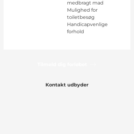
medbragt mad
Mulighed for
toiletbesøg
Handicapvenlige
forhold
Tilmeld dig forløbet
Kontakt udbyder