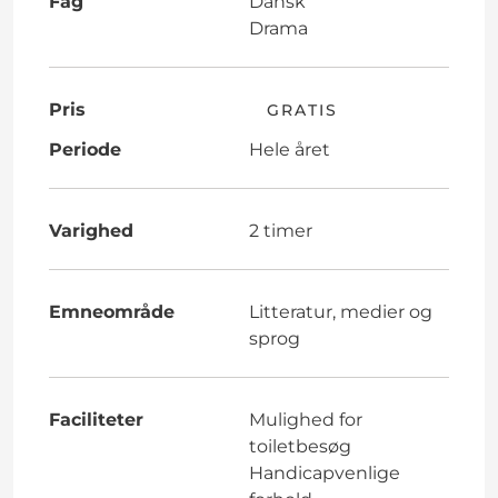
Fag
Dansk
Drama
Pris
GRATIS
Periode
Hele året
Varighed
2 timer
Emneområde
Litteratur, medier og
sprog
Faciliteter
Mulighed for
toiletbesøg
Handicapvenlige