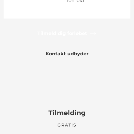
forhold
Tilmeld dig forløbet
Kontakt udbyder
Tilmelding
GRATIS