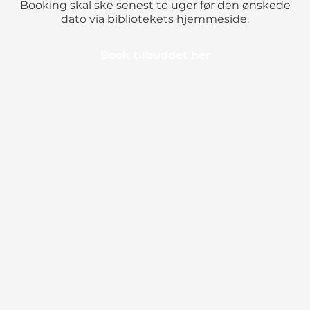
Booking skal ske senest to uger før den ønskede
dato via bibliotekets hjemmeside.
Book tilbuddet her