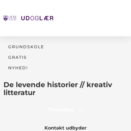
GRUNDSKOLE
GRATIS
NYHED!
De levende historier // kreativ
litteratur
Tilmelding
Kontakt udbyder