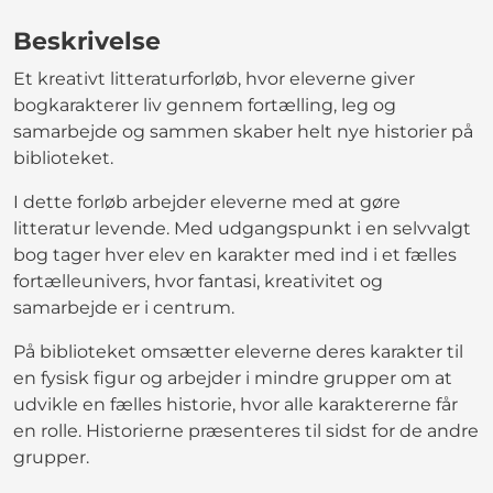
Beskrivelse
Et kreativt litteraturforløb, hvor eleverne giver
bogkarakterer liv gennem fortælling, leg og
samarbejde og sammen skaber helt nye historier på
biblioteket.
I dette forløb arbejder eleverne med at gøre
litteratur levende. Med udgangspunkt i en selvvalgt
bog tager hver elev en karakter med ind i et fælles
fortælleunivers, hvor fantasi, kreativitet og
samarbejde er i centrum.
På biblioteket omsætter eleverne deres karakter til
en fysisk figur og arbejder i mindre grupper om at
udvikle en fælles historie, hvor alle karaktererne får
en rolle. Historierne præsenteres til sidst for de andre
grupper.