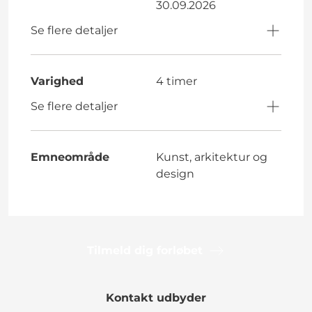
30.09.2026
Se flere detaljer
Varighed
4 timer
Se flere detaljer
Emneområde
Kunst, arkitektur og
design
Tilmeld dig forløbet
Kontakt udbyder