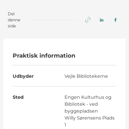
Del
denne
side
Praktisk information
Udbyder
Vejle Bibliotekerne
Sted
Engen Kulturhus og
Bibliotek - ved
byggepladsen
Willy Sørensens Plads
1