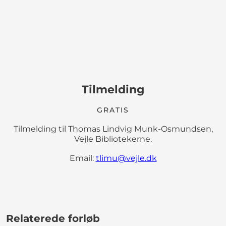
Tilmelding
GRATIS
Tilmelding til Thomas Lindvig Munk-Osmundsen,
Vejle Bibliotekerne.
Email:
tlimu@vejle.dk
Relaterede forløb