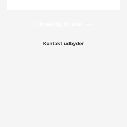
Tilmeld dig forløbet
Kontakt udbyder