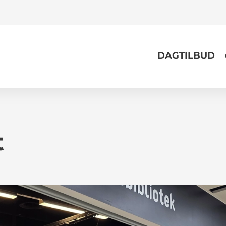
DAGTILBUD
t