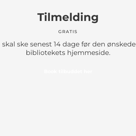
Tilmelding
GRATIS
skal ske senest 14 dage før den ønskede
bibliotekets hjemmeside.
Book tilbuddet her