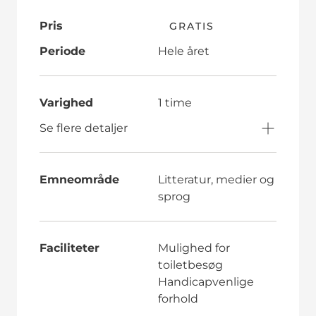
Pris
GRATIS
Periode
Hele året
Varighed
1 time
Se flere detaljer
Emneområde
Litteratur, medier og
sprog
Faciliteter
Mulighed for
toiletbesøg
Handicapvenlige
forhold