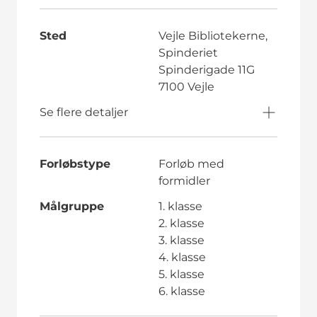
Sted
Vejle Bibliotekerne,
Spinderiet
Spinderigade 11G
7100 Vejle
Se flere detaljer
Forløbstype
Forløb med
formidler
Målgruppe
1. klasse
2. klasse
3. klasse
4. klasse
5. klasse
6. klasse