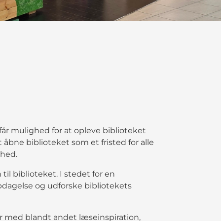
får mulighed for at opleve biblioteket
bne biblioteket som et fristed for alle
ghed.
il biblioteket. I stedet for en
 opdagelse og udforske bibliotekets
er med blandt andet læseinspiration,