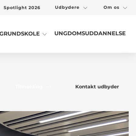
Udbydere
Om os
Spotlight 2026
UNGDOMSUDDANNELSE
GRUNDSKOLE
Tilmelding
Kontakt udbyder