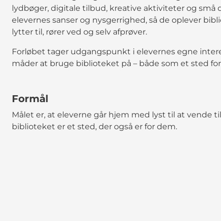
lydbøger, digitale tilbud, kreative aktiviteter og små
elevernes sanser og nysgerrighed, så de oplever bibl
lytter til, rører ved og selv afprøver.
Forløbet tager udgangspunkt i elevernes egne intere
måder at bruge biblioteket på – både som et sted for
Formål
Målet er, at eleverne går hjem med lyst til at vende t
biblioteket er et sted, der også er for dem.