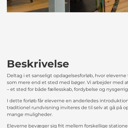
Beskrivelse
Deltag i et sanseligt opdagelsesforløb, hvor eleverne 
som mere end et sted med bøger. Vi arbejder med at å
– et sted for både fællesskab, fordybelse og nysgerri
I dette forløb får eleverne en anderledes introduktion t
traditionel rundvisning inviteres de til selv at gå på
mange muligheder.
Eleverne bevæger sig frit mellem forskellige station