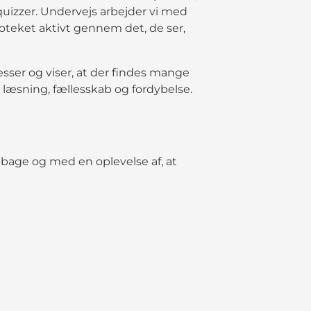
 quizzer. Undervejs arbejder vi med
ioteket aktivt gennem det, de ser,
sser og viser, at der findes mange
 læsning, fællesskab og fordybelse.
ilbage og med en oplevelse af, at