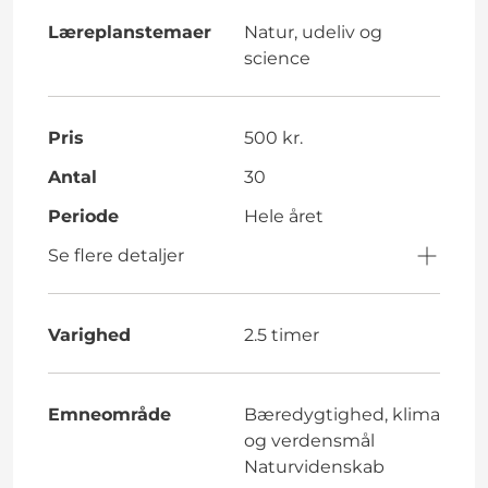
Læreplanstemaer
Natur, udeliv og
science
Pris
500 kr.
Antal
30
Periode
Hele året
Se flere detaljer
Varighed
2.5 timer
Emneområde
Bæredygtighed, klima
og verdensmål
Naturvidenskab