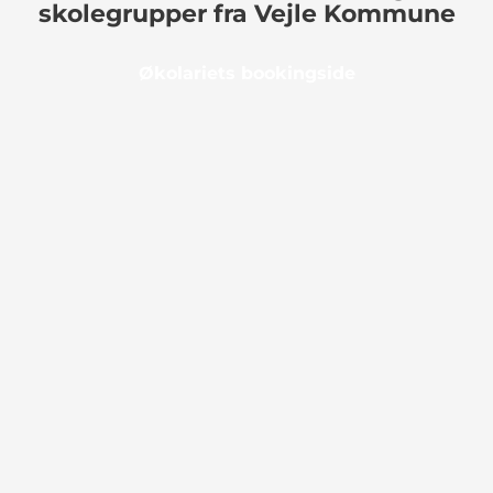
skolegrupper fra Vejle Kommune
Økolariets bookingside