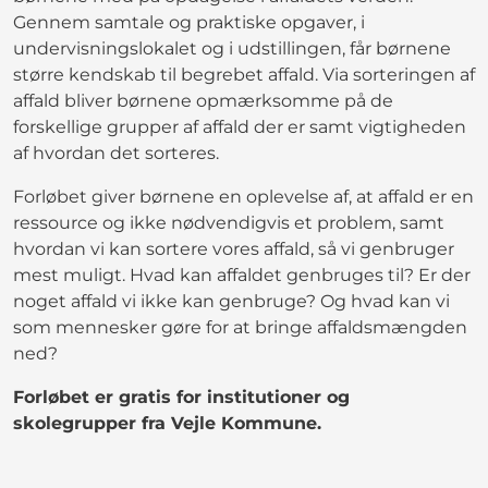
Gennem samtale og praktiske opgaver, i
undervisningslokalet og i udstillingen, får børnene
større kendskab til begrebet affald. Via sorteringen af
affald bliver børnene opmærksomme på de
forskellige grupper af affald der er samt vigtigheden
af hvordan det sorteres.
Forløbet giver børnene en oplevelse af, at affald er en
ressource og ikke nødvendigvis et problem, samt
hvordan vi kan sortere vores affald, så vi genbruger
mest muligt. Hvad kan affaldet genbruges til? Er der
noget affald vi ikke kan genbruge? Og hvad kan vi
som mennesker gøre for at bringe affaldsmængden
ned?
Forløbet er gratis for institutioner og
skolegrupper fra Vejle Kommune.