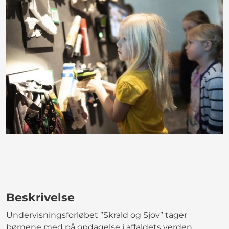
Beskrivelse
Undervisningsforløbet ”Skrald og Sjov” tager
børnene med på opdagelse i affaldets verden.