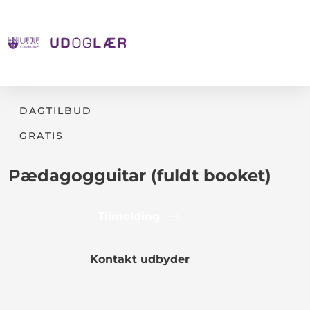
DAGTILBUD
GRATIS
Pædagogguitar (fuldt booket)
Tilmelding
Kontakt udbyder