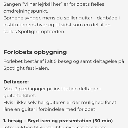
Sangen “Vi har lejrbål her” er forløbets fælles
omdrejningspunkt.
Børnene synger, mens du spiller guitar – dagbåde i
institutionens hver og til sidst som en del af en
fælles Spotlight-optræden.
Forløbets opbygning
Forløbet består af i alt 5 besøg og samt deltagelse på
Spotlight festivalen.
Deltagere:
Max. 3 pædagoger pr. institution deltager i
guitarforløbet.
Hvis I ikke selv har guitarer, er der mulighed for at
låne en guitar i forbindelse med forløbet.
1. besøg – Bryd isen og præsentation (30 min)
Introduktion til Spotlight-universet, forløbets