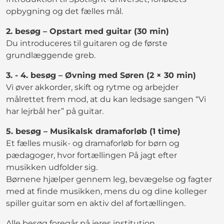
opbygning og det fælles mål.
2. besøg – Opstart med guitar (30 min)
Du introduceres til guitaren og de første
grundlæggende greb.
3. - 4. besøg – Øvning med Søren (2 × 30 min)
Vi øver akkorder, skift og rytme og arbejder
målrettet frem mod, at du kan ledsage sangen “Vi
har lejrbål her” på guitar.
5. besøg – Musikalsk dramaforløb (1 time)
Et fælles musik- og dramaforløb for børn og
pædagoger, hvor fortællingen På jagt efter
musikken udfolder sig.
Børnene hjælper gennem leg, bevægelse og fagter
med at finde musikken, mens du og dine kolleger
spiller guitar som en aktiv del af fortællingen.
Alle besøg foregår på jeres institution.