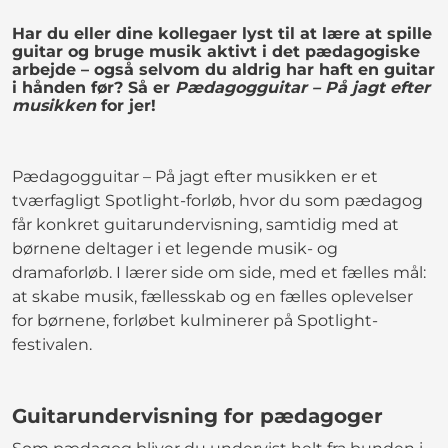
Har du eller dine kollegaer lyst til at lære at spille
guitar og bruge musik aktivt i det pædagogiske
arbejde – også selvom du aldrig har haft en guitar
i hånden før? Så er
Pædagogguitar – På jagt efter
musikken
for jer!
Pædagogguitar – På jagt efter musikken er et
tværfagligt Spotlight-forløb, hvor du som pædagog
får konkret guitarundervisning, samtidig med at
børnene deltager i et legende musik- og
dramaforløb. I lærer side om side, med et fælles mål:
at skabe musik, fællesskab og en fælles oplevelser
for børnene, forløbet kulminerer på Spotlight-
festivalen.
Guitarundervisning for pædagoger