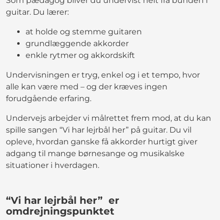
Som pædagog bliver du undervist helt fra bunden i
guitar. Du lærer:
at holde og stemme guitaren
grundlæggende akkorder
enkle rytmer og akkordskift
Undervisningen er tryg, enkel og i et tempo, hvor
alle kan være med – og der kræves ingen
forudgående erfaring.
Undervejs arbejder vi målrettet frem mod, at du kan
spille sangen “Vi har lejrbål her” på guitar. Du vil
opleve, hvordan ganske få akkorder hurtigt giver
adgang til mange børnesange og musikalske
situationer i hverdagen.
“Vi har lejrbål her” er
omdrejningspunktet