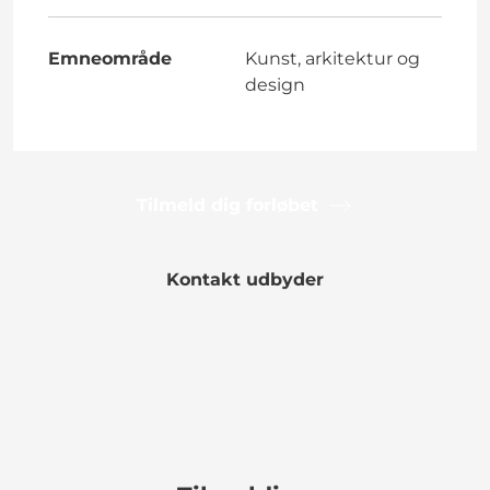
Emneområde
Kunst, arkitektur og
design
Tilmeld dig forløbet
Kontakt udbyder