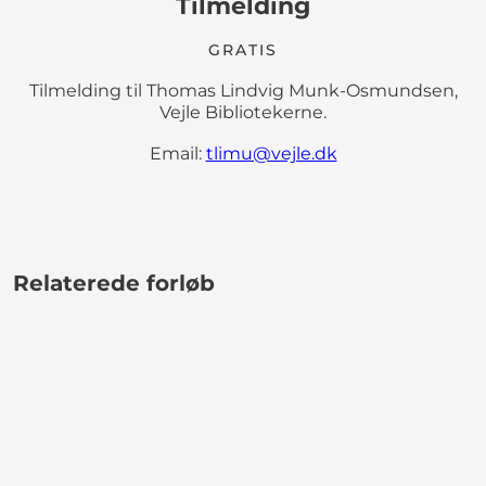
Tilmelding
GRATIS
Tilmelding til Thomas Lindvig Munk-Osmundsen,
Vejle Bibliotekerne.
Email:
tlimu@vejle.dk
Relaterede forløb