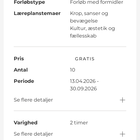
Forløbstype
Forløb med formidler
Læreplanstemaer
Krop, sanser og
bevægelse
Kultur, æstetik og
fællesskab
Pris
GRATIS
Antal
10
Periode
13.04.2026 -
30.09.2026
Se flere detaljer
Varighed
2 timer
Se flere detaljer