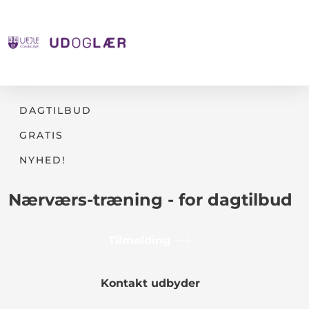
DAGTILBUD
GRATIS
NYHED!
Nærværs-træning - for dagtilbud
Tilmelding
Kontakt udbyder