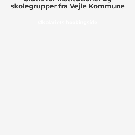
skolegrupper fra Vejle Kommune
Økolariets bookingside