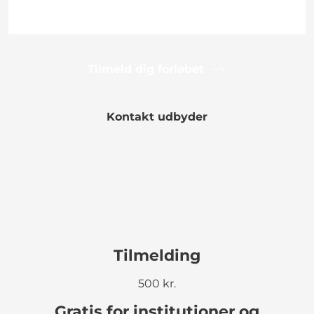
Tilmeld dig forløbet
Kontakt udbyder
Tilmelding
500 kr.
Gratis for institutioner og