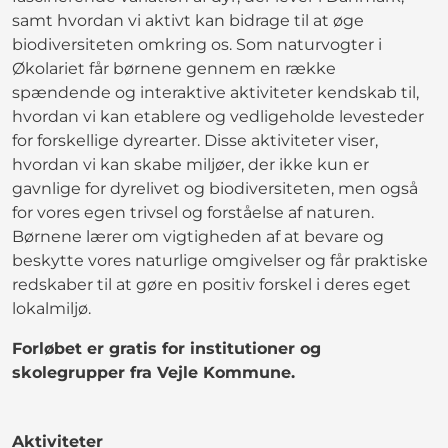
samt hvordan vi aktivt kan bidrage til at øge
biodiversiteten omkring os. Som naturvogter i
Økolariet får børnene gennem en række
spændende og interaktive aktiviteter kendskab til,
hvordan vi kan etablere og vedligeholde levesteder
for forskellige dyrearter. Disse aktiviteter viser,
hvordan vi kan skabe miljøer, der ikke kun er
gavnlige for dyrelivet og biodiversiteten, men også
for vores egen trivsel og forståelse af naturen.
Børnene lærer om vigtigheden af at bevare og
beskytte vores naturlige omgivelser og får praktiske
redskaber til at gøre en positiv forskel i deres eget
lokalmiljø.
Forløbet er gratis for institutioner og
skolegrupper fra Vejle Kommune.
Aktiviteter