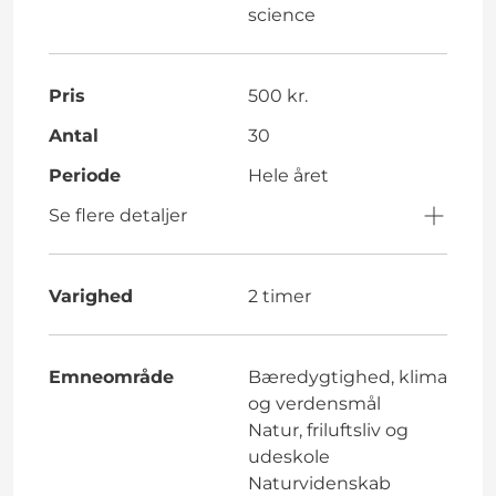
science
Pris
500 kr.
Antal
30
Periode
Hele året
Se flere detaljer
Varighed
2 timer
Emneområde
Bæredygtighed, klima
og verdensmål
Natur, friluftsliv og
udeskole
Naturvidenskab