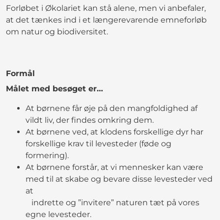
Forløbet i Økolariet kan stå alene, men vi anbefaler,
at det tænkes ind i et længerevarende emneforløb
om natur og biodiversitet.
Formål
Målet med besøget er…
At børnene får øje på den mangfoldighed af
vildt liv, der findes omkring dem.
At børnene ved, at klodens forskellige dyr har
forskellige krav til levesteder (føde og
formering).
At børnene forstår, at vi mennesker kan være
med til at skabe og bevare disse levesteder ved
at
indrette og ”invitere” naturen tæt på vores
egne levesteder.