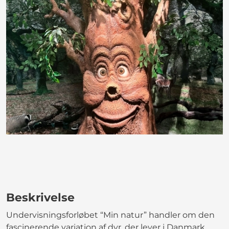
Beskrivelse
Undervisningsforløbet “Min natur” handler om den
fascinerende variation af dyr, der lever i Danmark,