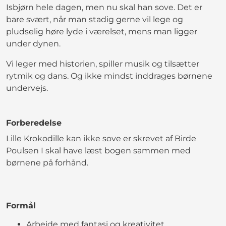
Isbjørn hele dagen, men nu skal han sove. Det er
bare svært, når man stadig gerne vil lege og
pludselig høre lyde i værelset, mens man ligger
under dynen.
Vi leger med historien, spiller musik og tilsætter
rytmik og dans. Og ikke mindst inddrages børnene
undervejs.
Forberedelse
Lille Krokodille kan ikke sove er skrevet af Birde
Poulsen I skal have læst bogen sammen med
børnene på forhånd.
Formål
Arbejde med fantasi og kreativitet