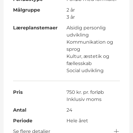
Målgruppe
2 år
3 år
Læreplanstemaer
Alsidig personlig
udvikling
Kommunikation og
sprog
Kultur, æstetik og
fællesskab
Social udvikling
Pris
750 kr. pr. forløb
Inklusiv moms
Antal
24
Periode
Hele året
Se flere detaljer