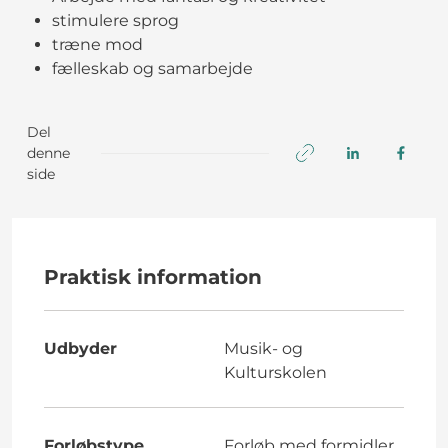
stimulere sprog
træne mod
fælleskab og samarbejde
Del
denne
side
Praktisk information
Udbyder
Musik- og
Kulturskolen
Forløbstype
Forløb med formidler