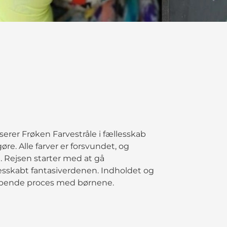
rer Frøken Farvestråle i fællesskab
re. Alle farver er forsvundet, og
n. Rejsen starter med at gå
esskabt fantasiverdenen. Indholdet og
abende proces med børnene.