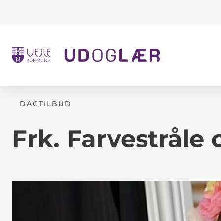
DAGTILBUD
Frk. Farvestråle