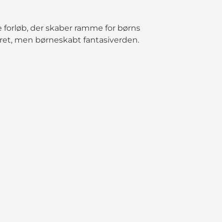
forløb, der skaber ramme for børns
tyret, men børneskabt fantasiverden.