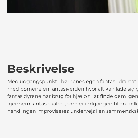
Beskrivelse
Med udgangspunkt i børnenes egen fantasi, dramatise
med børnene en fantasiverden hvor alt kan lade sig gø
fantasidyrene har brug for hjælp til at finde dem ige
igennem fantasiskabet, som er indgangen til en fæll
handlingen improviseres undervejs i en sammensk