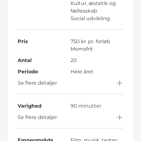
Kultur, æstetik og
fællesskab
Social udvikling
Pris
750 kr. pr. forløb
Momsfrit
Antal
20
Periode
Hele året
Se flere detaljer
Varighed
90 minutter
Se flere detaljer
Emneområde
Film, musik, teater