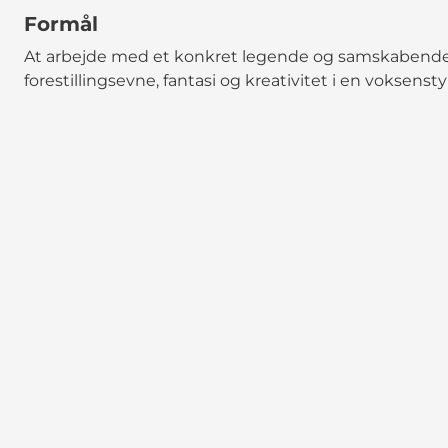
Formål
At arbejde med et konkret legende og samskabende 
forestillingsevne, fantasi og kreativitet i en voksens