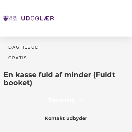
DAGTILBUD
GRATIS
En kasse fuld af minder (Fuldt
booket)
Tilmelding
Kontakt udbyder