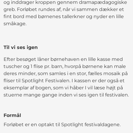
og inddrager kroppen gennem dramapædagogiske
greb. Forløbet rundes af, når vi sammen dækker et
fint bord med børnenes tallerkner og nyder en lille
småkage.
Til vi ses igen
Efter besøget låner børnehaven en lille kasse med
tuscher og 1 flise pr. barn, hvorpå børnene kan male
deres minder, som samles i en stor, fælles mosaik på
fliser til Spotlight Festivalen. I kassen er der også et
eksemplar af bogen
,
som vi håber I vil læse højt på
stuerne mange gange inden vi ses igen til festivalen.
Formål
Forløbet er en optakt til Spotlight festivaldagene.