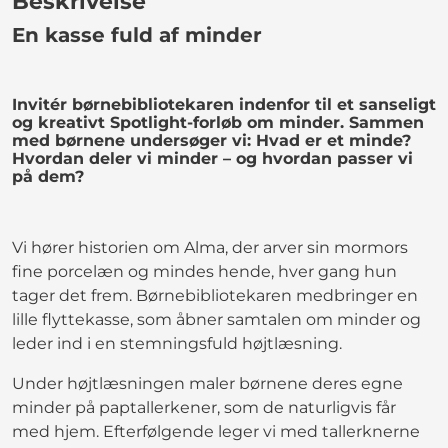
Beskrivelse
En kasse fuld af minder
Invitér børnebibliotekaren indenfor til et sanseligt
og kreativt Spotlight-forløb om minder. Sammen
med børnene undersøger vi: Hvad er et minde?
Hvordan deler vi minder – og hvordan passer vi
på dem?
Vi hører historien om Alma, der arver sin mormors
fine porcelæn og mindes hende, hver gang hun
tager det frem. Børnebibliotekaren medbringer en
lille flyttekasse, som åbner samtalen om minder og
leder ind i en stemningsfuld højtlæsning.
Under højtlæsningen maler børnene deres egne
minder på paptallerkener, som de naturligvis får
med hjem. Efterfølgende leger vi med tallerknerne