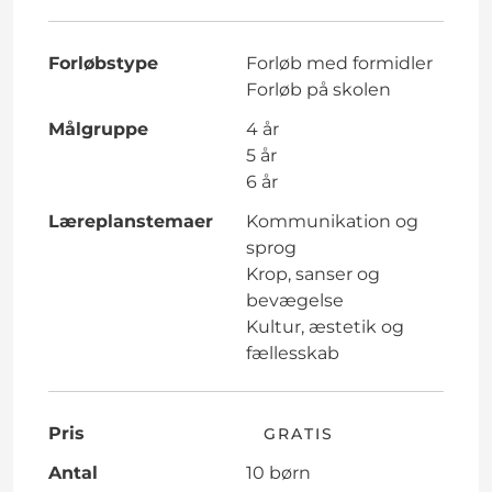
Forløbstype
Forløb med formidler
Forløb på skolen
Målgruppe
4 år
5 år
6 år
Læreplanstemaer
Kommunikation og
sprog
Krop, sanser og
bevægelse
Kultur, æstetik og
fællesskab
Pris
GRATIS
Antal
10 børn