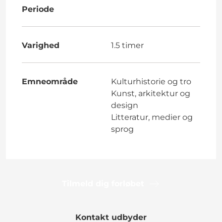
Periode
Varighed
1.5 timer
Emneområde
Kulturhistorie og tro
Kunst, arkitektur og
design
Litteratur, medier og
sprog
Tilmeld dig forløbet
Kontakt udbyder