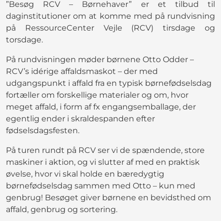
”Besøg RCV – Børnehaver” er et tilbud til
daginstitutioner om at komme med på rundvisning
på RessourceCenter Vejle (RCV) tirsdage og
torsdage.
På rundvisningen møder børnene Otto Odder –
RCV’s idérige affaldsmaskot – der med
udgangspunkt i affald fra en typisk børnefødselsdag
fortæller om forskellige materialer og om, hvor
meget affald, i form af fx engangsemballage, der
egentlig ender i skraldespanden efter
fødselsdagsfesten.
På turen rundt på RCV ser vi de spændende, store
maskiner i aktion, og vi slutter af med en praktisk
øvelse, hvor vi skal holde en bæredygtig
børnefødselsdag sammen med Otto – kun med
genbrug! Besøget giver børnene en bevidsthed om
affald, genbrug og sortering.