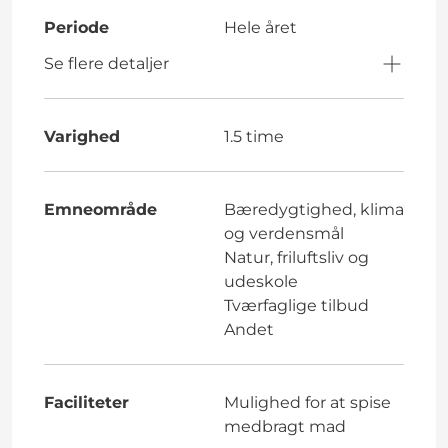
Periode
Hele året
Se flere detaljer
Varighed
1.5 time
Emneområde
Bæredygtighed, klima
og verdensmål
Natur, friluftsliv og
udeskole
Tværfaglige tilbud
Andet
Faciliteter
Mulighed for at spise
medbragt mad